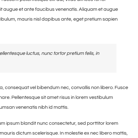
 augue et ante faucibus venenatis. Aliquam et augue
stibulum, mauris nisl dapibus ante, eget pretium sapien
entesque luctus, nunc tortor pretium felis, in
sa, consequat vel bibendum nec, convallis non libero. Fusce
are. Pellentesque sit amet risus in lorem vestibulum
umsan venenatis nibh id mattis.
m ipsum blandit nunc consectetur, sed porttitor lorem
mauris dictum scelerisque. In molestie ex nec libero mattis,